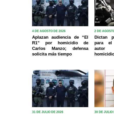
4 DE AGOSTO DE 2026
2 DE AGOSTO
Aplazan audiencia de “El
Dictan p
R1” por homicidio de
para el
Carlos Manzo; defensa
autor i
solicita más tiempo
homicidi
31 DE JULIO DE 2026
30 DE JULIO