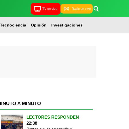
TV en vivo
Radio en vivo
Tecnociencia
Opinión
Investigaciones
MINUTO A MINUTO
LECTORES RESPONDEN
22:38