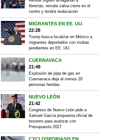
Rentas siguen amagando a
librerías; remate salva cierre en el
centro y tendrá reubicación
MIGRANTES EN EE. UU.
22:28
Trump busca localizar en México a
migrantes deportados con multas
pendientes en EE. UU.
CUERNAVACA
21:49
Explosión de pipa de gas en
Cuernavaca deja al menos 20
personas heridas
NUEVO LEÓN
21:42
Congreso de Nuevo León pide a
Samuel García propuesta oficial de
tesorero para avanzar con
Presupuesto 2027
CYCLOSPORIASIS EN