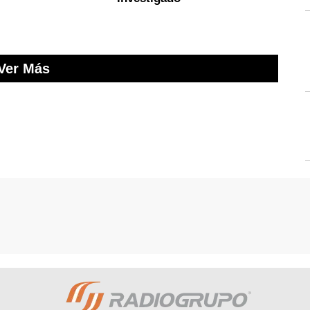
Ver Más