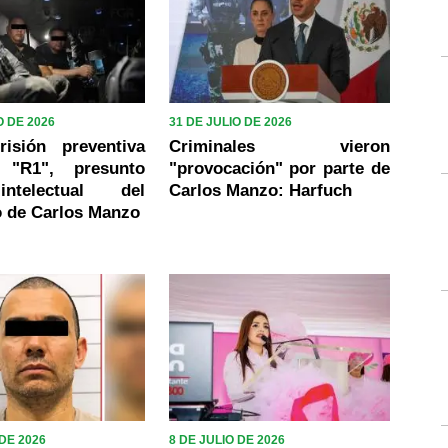
 DE 2026
31 DE JULIO DE 2026
risión preventiva
Criminales vieron
 "R1", presunto
"provocación" por parte de
ntelectual del
Carlos Manzo: Harfuch
o de Carlos Manzo
 DE 2026
8 DE JULIO DE 2026