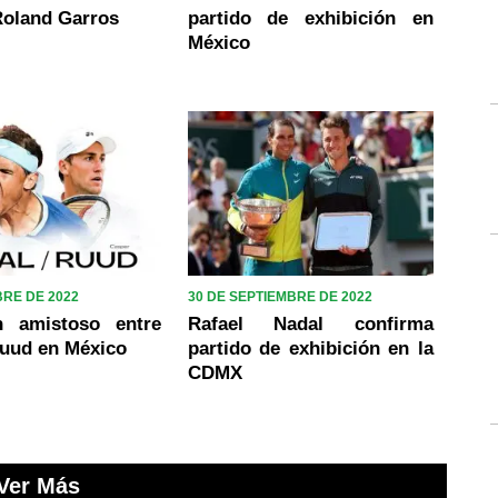
Roland Garros
partido de exhibición en
México
BRE DE 2022
30 DE SEPTIEMBRE DE 2022
n amistoso entre
Rafael Nadal confirma
Ruud en México
partido de exhibición en la
CDMX
Ver Más