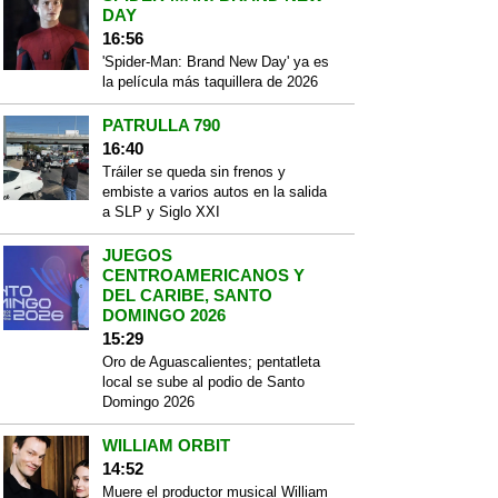
DAY
16:56
'Spider-Man: Brand New Day' ya es
la película más taquillera de 2026
PATRULLA 790
16:40
Tráiler se queda sin frenos y
embiste a varios autos en la salida
a SLP y Siglo XXI
JUEGOS
CENTROAMERICANOS Y
DEL CARIBE, SANTO
DOMINGO 2026
15:29
Oro de Aguascalientes; pentatleta
local se sube al podio de Santo
Domingo 2026
WILLIAM ORBIT
14:52
Muere el productor musical William