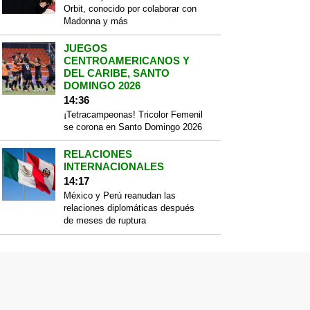
Orbit, conocido por colaborar con
Madonna y más
JUEGOS
CENTROAMERICANOS Y
DEL CARIBE, SANTO
DOMINGO 2026
14:36
¡Tetracampeonas! Tricolor Femenil
se corona en Santo Domingo 2026
RELACIONES
INTERNACIONALES
14:17
México y Perú reanudan las
relaciones diplomáticas después
de meses de ruptura