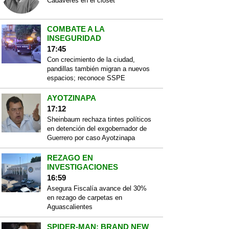
Cadáveres en el closet
COMBATE A LA
INSEGURIDAD
17:45
Con crecimiento de la ciudad,
pandillas también migran a nuevos
espacios; reconoce SSPE
AYOTZINAPA
17:12
Sheinbaum rechaza tintes políticos
en detención del exgobernador de
Guerrero por caso Ayotzinapa
REZAGO EN
INVESTIGACIONES
16:59
Asegura Fiscalía avance del 30%
en rezago de carpetas en
Aguascalientes
SPIDER-MAN: BRAND NEW