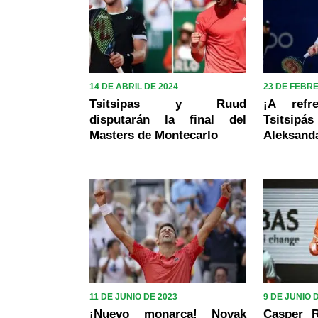
14 DE ABRIL DE 2024
23 DE FEBR
Tsitsipas y Ruud
¡A refr
disputarán la final del
Tsitsi
Masters de Montecarlo
Aleksand
11 DE JUNIO DE 2023
9 DE JUNIO 
¡Nuevo monarca! Novak
Casper 