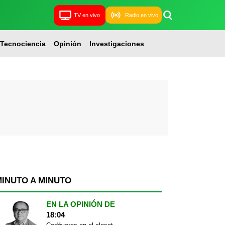
TV en vivo
Radio en vivo
Tecnociencia
Opinión
Investigaciones
MINUTO A MINUTO
EN LA OPINIÓN DE
18:04