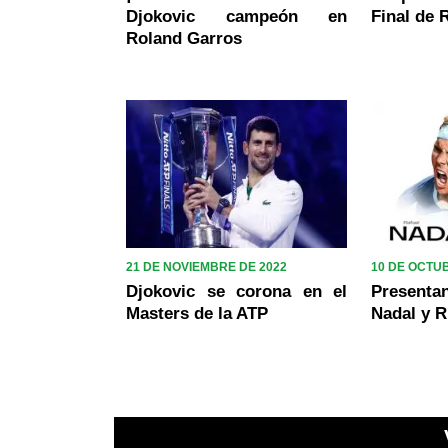
Djokovic campeón en
Final de 
Roland Garros
21 DE NOVIEMBRE DE 2022
10 DE OCTU
Djokovic se corona en el
Presenta
Masters de la ATP
Nadal y 