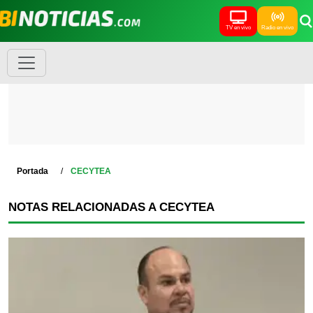
TV en vivo
Radio en vivo
Portada
CECYTEA
NOTAS RELACIONADAS A CECYTEA