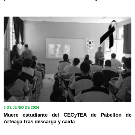
6 DE JUNIO DE 2024
Muere estudiante del CECyTEA de Pabellón de
Arteaga tras descarga y caida