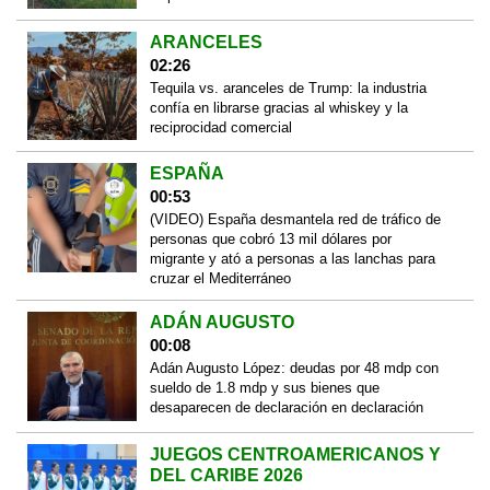
ARANCELES
02:26
Tequila vs. aranceles de Trump: la industria
confía en librarse gracias al whiskey y la
reciprocidad comercial
ESPAÑA
00:53
(VIDEO) España desmantela red de tráfico de
personas que cobró 13 mil dólares por
migrante y ató a personas a las lanchas para
cruzar el Mediterráneo
ADÁN AUGUSTO
00:08
Adán Augusto López: deudas por 48 mdp con
sueldo de 1.8 mdp y sus bienes que
desaparecen de declaración en declaración
JUEGOS CENTROAMERICANOS Y
DEL CARIBE 2026