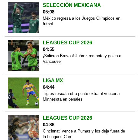
SELECCIÓN MEXICANA
05:08
México regresa a los Juegos Olímpicos en
futbol
LEAGUES CUP 2026
04:55
¡Salieron Bravos! Juárez remonta y golea a
Vancouver
LIGA MX
04:44
Tigres rescata otro punto extra al vencer a
Minnesota en penales
LEAGUES CUP 2026
04:38
Cincinnati vence a Pumas y los deja fuera de
la Leagues Cup