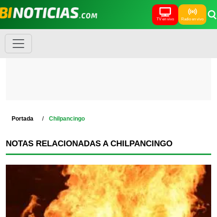
TV en vivo
Radio en vivo
Portada
Chilpancingo
NOTAS RELACIONADAS A CHILPANCINGO