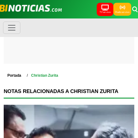
TV en vivo
Radio en vivo
Portada
Christian Zurita
NOTAS RELACIONADAS A CHRISTIAN ZURITA