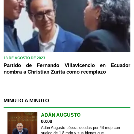
13 DE AGOSTO DE 2023
Partido de Fernando Villavicencio en Ecuador
nombra a Christian Zurita como reemplazo
MINUTO A MINUTO
ADÁN AUGUSTO
00:08
Adán Augusto López: deudas por 48 mdp con
sueldo de 1.8 mdp y sus bienes que