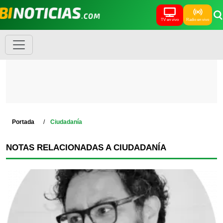
TV en vivo
Radio en vivo
Portada
Ciudadanía
NOTAS RELACIONADAS A CIUDADANÍA