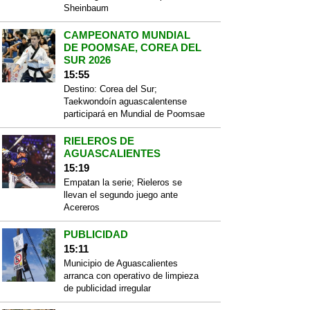
Sheinbaum
CAMPEONATO MUNDIAL
DE POOMSAE, COREA DEL
SUR 2026
15:55
Destino: Corea del Sur;
Taekwondoín aguascalentense
participará en Mundial de Poomsae
RIELEROS DE
AGUASCALIENTES
15:19
Empatan la serie; Rieleros se
llevan el segundo juego ante
Acereros
PUBLICIDAD
15:11
Municipio de Aguascalientes
arranca con operativo de limpieza
de publicidad irregular