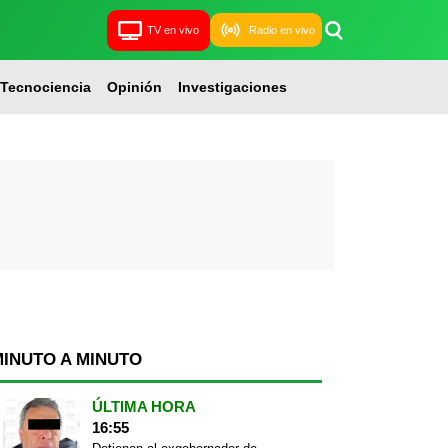
TV en vivo
Radio en vivo
Tecnociencia
Opinión
Investigaciones
MINUTO A MINUTO
ÚLTIMA HORA
16:55