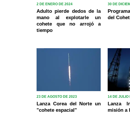
2 DE ENERO DE 2024
30 DE DICIE
Adulto pierde dedos de la
Program
mano al explotarle un
del Cohe
cohete que no arrojó a
tiempo
23 DE AGOSTO DE 2023
14 DE JULIO
Lanza Corea del Norte un
Lanza I
"cohete espacial"
misión a 