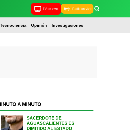
TV en vivo
Radio en vivo
Tecnociencia
Opinión
Investigaciones
MINUTO A MINUTO
SACERDOTE DE
AGUASCALIENTES ES
DIMITIDO AL ESTADO