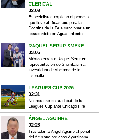
CLERICAL
03:09
Especialistas explican el proceso
que llevó al Dicasterio para la
Doctrina de la Fe a sancionar a un
exsacerdote en Aguascalientes
RAQUEL SERUR SMEKE
03:05
México envía a Raquel Serur en
representación de Sheinbaum a
investidura de Abelardo de la
Espriella
LEAGUES CUP 2026
02:31
Necaxa cae en su debut de la
Leagues Cup ante Chicago Fire
ÁNGEL AGUIRRE
02:28
Trasladan a Ángel Aguirre al penal
del Altiplano por caso Ayotzinapa