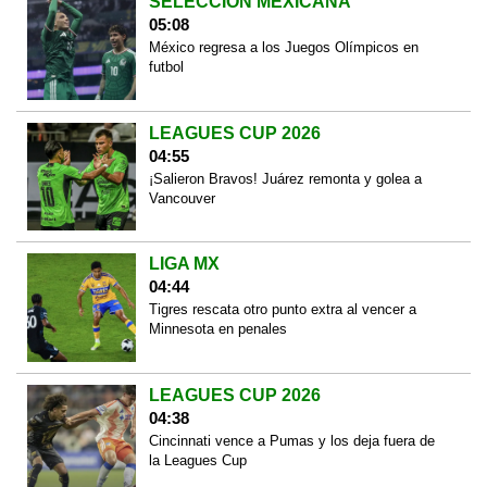
SELECCIÓN MEXICANA
05:08
México regresa a los Juegos Olímpicos en
futbol
LEAGUES CUP 2026
04:55
¡Salieron Bravos! Juárez remonta y golea a
Vancouver
LIGA MX
04:44
Tigres rescata otro punto extra al vencer a
Minnesota en penales
LEAGUES CUP 2026
04:38
Cincinnati vence a Pumas y los deja fuera de
la Leagues Cup