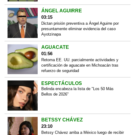
ÁNGEL AGUIRRE
03:15
Dictan prisión preventiva a Ángel Aguirre por
presuntamente eliminar evidencia del caso
Ayotzinapa
AGUACATE
01:56
Retoma EE. UU. parcialmente actividades y
certificación de aguacate en Michoacán tras
refuerzo de seguridad
ESPECTÁCULOS
Belinda encabeza la lista de "Los 50 Más
Bellos de 2026"
BETSSY CHÁVEZ
23:10
Betssy Chávez arriba a México luego de recibir