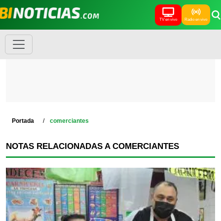
TV en vivo
Radio en vivo
Portada
comerciantes
NOTAS RELACIONADAS A COMERCIANTES