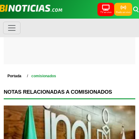
TV en vivo
Radio en vivo
Portada
comisionados
NOTAS RELACIONADAS A COMISIONADOS