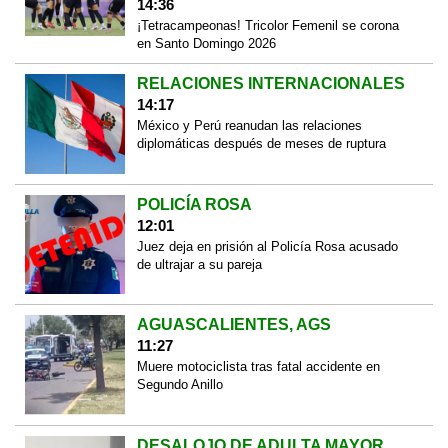
14:36
¡Tetracampeonas! Tricolor Femenil se corona
en Santo Domingo 2026
RELACIONES INTERNACIONALES
14:17
México y Perú reanudan las relaciones
diplomáticas después de meses de ruptura
POLICÍA ROSA
12:01
Juez deja en prisión al Policía Rosa acusado
de ultrajar a su pareja
AGUASCALIENTES, AGS
11:27
Muere motociclista tras fatal accidente en
Segundo Anillo
DESALOJO DE ADULTA MAYOR