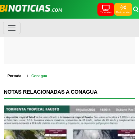
TV en vivo
Radio en vivo
Portada
Conagua
NOTAS RELACIONADAS A CONAGUA