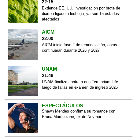
22:15
Extiende EE. UU. investigación por brote de
diarrea ligado a lechuga; ya son 15 estados
afectados
AICM
22:00
AICM inicia fase 2 de remodelación; obras
continuarán durante 2026 y 2027
UNAM
21:48
UNAM finaliza contrato con Territorium Life
luego de fallas en examen de ingreso 2026
ESPECTÁCULOS
Shawn Mendes confirma su romance con
Bruna Marquezine, ex de Neymar