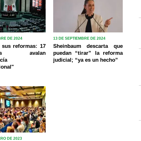
BRE DE 2024
13 DE SEPTIEMBRE DE 2024
 sus reformas: 17
Sheinbaum descarta que
esos avalan
puedan “tirar” la reforma
cía
judicial; “ya es un hecho”
ional"
ERO DE 2023