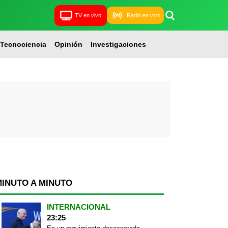
TV en vivo
Radio en vivo
Tecnociencia
Opinión
Investigaciones
MINUTO A MINUTO
INTERNACIONAL
23:25