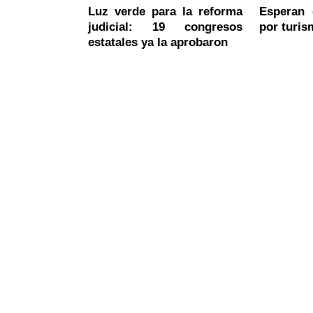
Luz verde para la reforma
Esperan 
judicial: 19 congresos
por turis
estatales ya la aprobaron