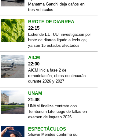
Mahatma Gandhi deja daños en
tres vehículos
BROTE DE DIARREA
22:15
Extiende EE. UU. investigación por
brote de diarrea ligado a lechuga;
ya son 15 estados afectados
AICM
22:00
AICM inicia fase 2 de
remodelación; obras continuarán
durante 2026 y 2027
UNAM
21:48
UNAM finaliza contrato con
Territorium Life luego de fallas en
examen de ingreso 2026
ESPECTÁCULOS
Shawn Mendes confirma su