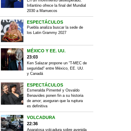
En un movimiento desesperado,
Infantino ofrece la final del Mundial
2030 a Marruecos
ESPECTÁCULOS
Puebla analiza buscar la sede de
los Latin Grammy 2027
MÉXICO Y EE. UU.
23:03
Ken Salazar propone un “T-MEC de
seguridad” entre México, EE. UU.
y Canadá
ESPECTÁCULOS
Esmeralda Pimentel y Osvaldo
Benavides ponen fin a su historia
de amor; aseguran que la ruptura
es definitiva
VOLCADURA
22:36
Aparatosa volcadura sobre avenida