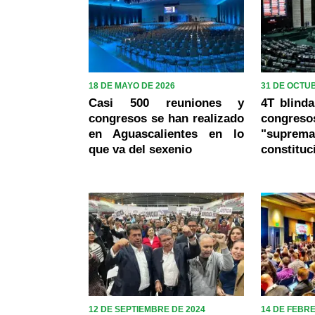
18 DE MAYO DE 2026
31 DE OCTU
Casi 500 reuniones y
4T blinda
congresos se han realizado
congr
en Aguascalientes en lo
"suprema
que va del sexenio
constituc
12 DE SEPTIEMBRE DE 2024
14 DE FEBR