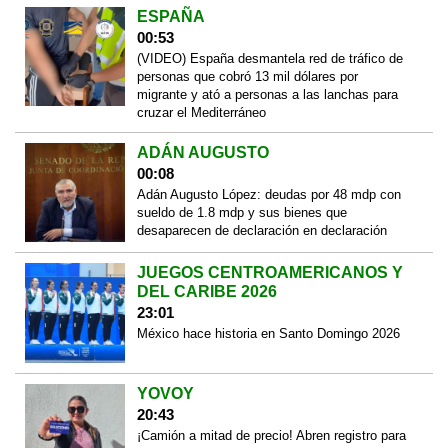
ESPAÑA
00:53
(VIDEO) España desmantela red de tráfico de
personas que cobró 13 mil dólares por
migrante y ató a personas a las lanchas para
cruzar el Mediterráneo
ADÁN AUGUSTO
00:08
Adán Augusto López: deudas por 48 mdp con
sueldo de 1.8 mdp y sus bienes que
desaparecen de declaración en declaración
JUEGOS CENTROAMERICANOS Y
DEL CARIBE 2026
23:01
México hace historia en Santo Domingo 2026
YOVOY
20:43
¡Camión a mitad de precio! Abren registro para