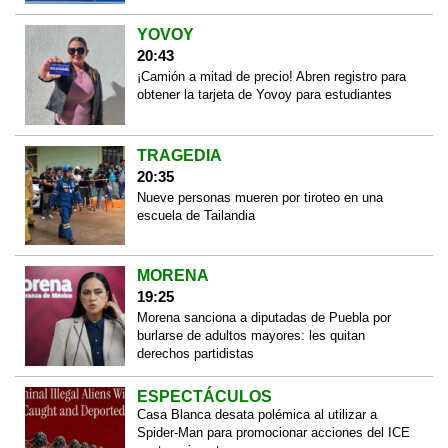
YOVOY
20:43
¡Camión a mitad de precio! Abren registro para
obtener la tarjeta de Yovoy para estudiantes
TRAGEDIA
20:35
Nueve personas mueren por tiroteo en una
escuela de Tailandia
MORENA
19:25
Morena sanciona a diputadas de Puebla por
burlarse de adultos mayores: les quitan
derechos partidistas
ESPECTÁCULOS
Casa Blanca desata polémica al utilizar a
Spider-Man para promocionar acciones del ICE