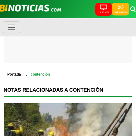
TV en vivo
Radio en vivo
Portada
contención
NOTAS RELACIONADAS A CONTENCIÓN