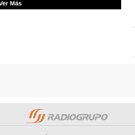
Ver Más