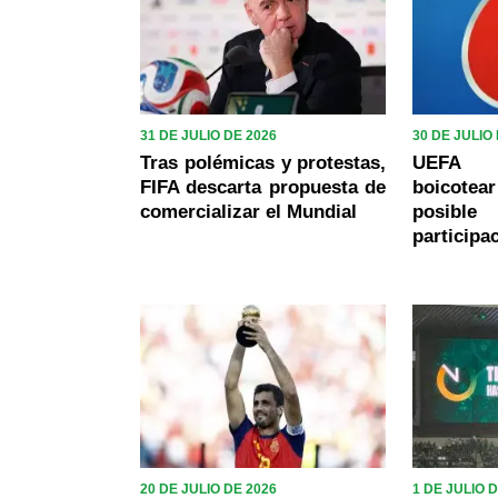
31 DE JULIO DE 2026
30 DE JULIO
Tras polémicas y protestas,
UEFA 
FIFA descarta propuesta de
boicotear
comercializar el Mundial
posib
participa
20 DE JULIO DE 2026
1 DE JULIO 