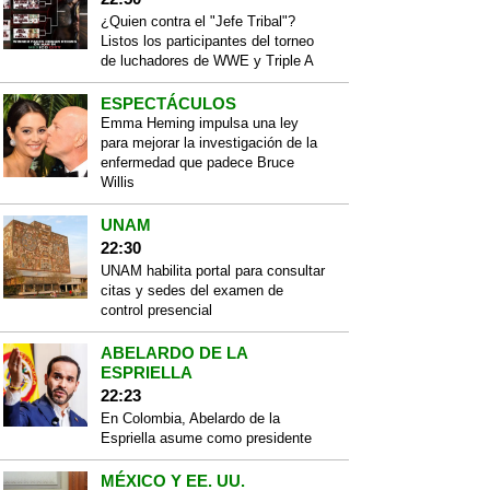
¿Quien contra el "Jefe Tribal"?
Listos los participantes del torneo
de luchadores de WWE y Triple A
ESPECTÁCULOS
Emma Heming impulsa una ley
para mejorar la investigación de la
enfermedad que padece Bruce
Willis
UNAM
22:30
UNAM habilita portal para consultar
citas y sedes del examen de
control presencial
ABELARDO DE LA
ESPRIELLA
22:23
En Colombia, Abelardo de la
Espriella asume como presidente
MÉXICO Y EE. UU.