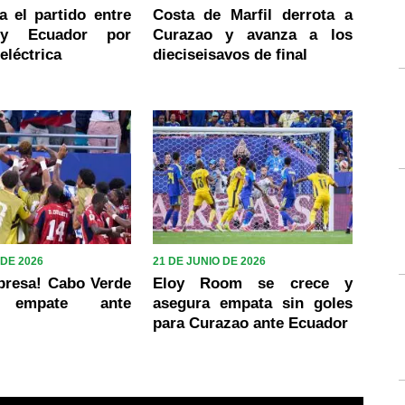
a el partido entre
Costa de Marfil derrota a
 y Ecuador por
Curazao y avanza a los
eléctrica
dieciseisavos de final
 DE 2026
21 DE JUNIO DE 2026
presa! Cabo Verde
Eloy Room se crece y
a empate ante
asegura empata sin goles
para Curazao ante Ecuador