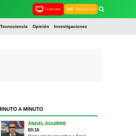
TV en vivo
Radio en vivo
Tecnociencia
Opinión
Investigaciones
MINUTO A MINUTO
ÁNGEL AGUIRRE
03:15