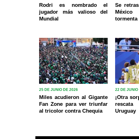
Rodri es nombrado el
Se retras
jugador más valioso del
México
Mundial
tormenta 
25 DE JUNIO DE 2026
22 DE JUNIO
Miles acudieron al Gigante
¡Otra sor
Fan Zone para ver triunfar
rescat
al tricolor contra Chequia
Uruguay