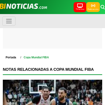
TV en vivo
Radio en vivo
Portada
Copa Mundial FIBA
NOTAS RELACIONADAS A COPA MUNDIAL FIBA