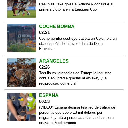
Real Salt Lake golea al Atlante y consigue su
primera victoria en la Leagues Cup
COCHE BOMBA
03:31
Coche-bomba destruye caseta en Colombia un
día después de la investidura de De la
Espriella
ARANCELES
02:26
Tequila vs. aranceles de Trump: la industria
confía en librarse gracias al whiskey y la
reciprocidad comercial
ESPAÑA
00:53
(VIDEO) España desmantela red de tráfico de
personas que cobró 13 mil dólares por
migrante y ató a personas a las lanchas para
cruzar el Mediterráneo