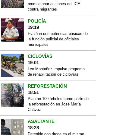
promocionar acciones del ICE
contra migrantes
POLICÍA
19:19
Evalúan competencias básicas de
la función policial de oficiales
municipales
CICLOVÍAS
19:01
Leo Montañez impulsa programa
de rehabilitación de ciclovías
REFORESTACIÓN
18:51
Plantan 100 árboles como parte de
la reforestación en José María
Chávez
ASALTANTE
18:28
Detenido con droga es el mismo