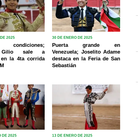
 DE 2025
30 DE ENERO DE 2025
 condiciones;
Puerta grande en
 Gilio sale a
Venezuela; Joselito Adame
en la 4ta corrida
destaca en la Feria de San
SM
Sebastián
 DE 2025
13 DE ENERO DE 2025