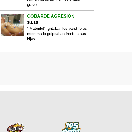
grave
COBARDE AGRESIÓN
18:10
“¡Mátenlo!”, gritaban los pandilleros
mientras lo golpeaban frente a sus
hijos