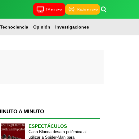
TV en vivo
Radio en vivo
Tecnociencia
Opinión
Investigaciones
MINUTO A MINUTO
ESPECTÁCULOS
Casa Blanca desata polémica al
utilizar a Spider-Man para