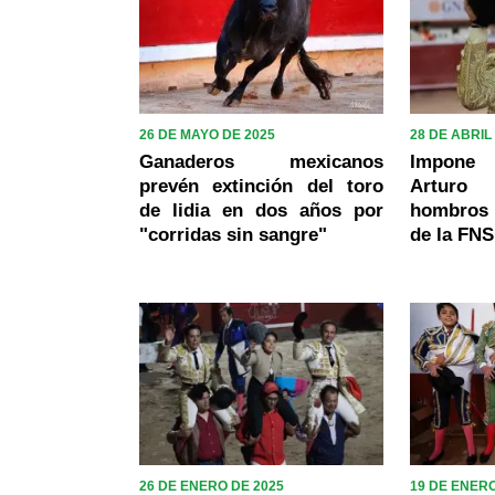
26 DE MAYO DE 2025
28 DE ABRIL
Ganaderos mexicanos
Impone
prevén extinción del toro
Arturo
de lidia en dos años por
hombros 
"corridas sin sangre"
de la FN
26 DE ENERO DE 2025
19 DE ENERO