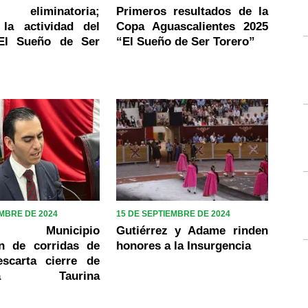
 eliminatoria;
Primeros resultados de la
 la actividad del
Copa Aguascalientes 2025
“El Sueño de Ser
“El Sueño de Ser Torero”
EMBRE DE 2024
15 DE SEPTIEMBRE DE 2024
da Municipio
Gutiérrez y Adame rinden
ón de corridas de
honores a la Insurgencia
escarta cierre de
mia Taurina
l