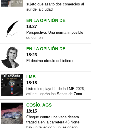
sujeto que asaltó dos comercios al
sur de la ciudad
EN LA OPINIÓN DE
18:27
Perspectiva: Una norma imposible
de cumplir
EN LA OPINIÓN DE
18:23
El décimo círculo del infierno
LMB
18:18
Listos los playoffs de la LMB 2026;
así se jugarán las Series de Zona
COSÍO, AGS
18:15
Choque contra una vaca desata
tragedia en la carretera 45 Norte;
hay un fallecido y un lesionado