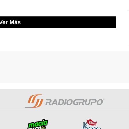
Ver Más