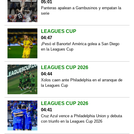
05:01
Panteras apalean a Gambusinos y empatan la
serie
LEAGUES CUP
04:47
¡Pesó el Banorte! América golea a San Diego
en la Leagues Cup
LEAGUES CUP 2026
04:44
Xolos caen ante Philadelphia en el arranque de
la Leagues Cup
LEAGUES CUP 2026
04:41
Cruz Azul vence a Philadelphia Union y debuta
con triunfo en la Leagues Cup 2026