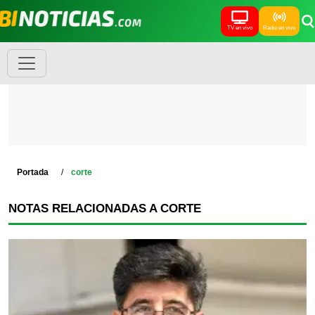
TV en vivo
Radio en vivo
Portada
corte
NOTAS RELACIONADAS A CORTE