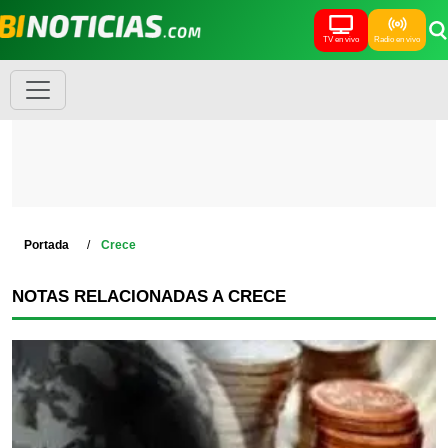
TV en vivo
Radio en vivo
Portada
Crece
NOTAS RELACIONADAS A CRECE