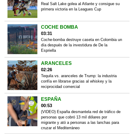
Real Salt Lake golea al Atlante y consigue su
primera victoria en la Leagues Cup
COCHE BOMBA
03:31
Coche-bomba destruye caseta en Colombia un
día después de la investidura de De la
Espriella
ARANCELES
02:26
Tequila vs. aranceles de Trump: la industria
confía en librarse gracias al whiskey y la
reciprocidad comercial
ESPAÑA
00:53
(VIDEO) España desmantela red de tráfico de
personas que cobró 13 mil dólares por
migrante y ató a personas a las lanchas para
cruzar el Mediterráneo