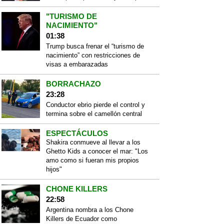
"TURISMO DE
NACIMIENTO"
01:38
Trump busca frenar el “turismo de
nacimiento” con restricciones de
visas a embarazadas
BORRACHAZO
23:28
Conductor ebrio pierde el control y
termina sobre el camellón central
ESPECTÁCULOS
Shakira conmueve al llevar a los
Ghetto Kids a conocer el mar: "Los
amo como si fueran mis propios
hijos"
CHONE KILLERS
22:58
Argentina nombra a los Chone
Killers de Ecuador como