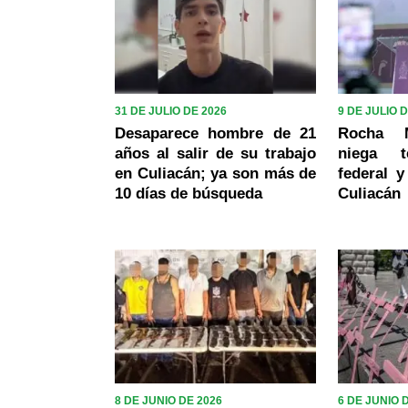
31 DE JULIO DE 2026
9 DE JULIO 
Desaparece hombre de 21
Rocha M
años al salir de su trabajo
niega t
en Culiacán; ya son más de
federal y
10 días de búsqueda
Culiacán
8 DE JUNIO DE 2026
6 DE JUNIO 