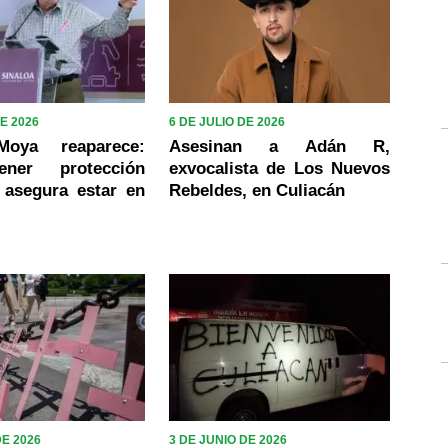
DE 2026
6 DE JULIO DE 2026
oya reaparece:
Asesinan a Adán R,
ener protección
exvocalista de Los Nuevos
 asegura estar en
Rebeldes, en Culiacán
DE 2026
3 DE JUNIO DE 2026