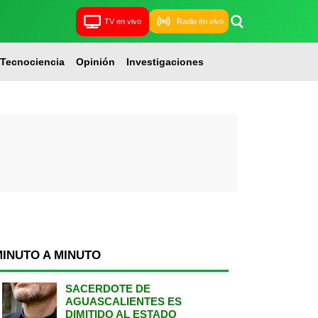
TV en vivo
Radio en vivo
Tecnociencia
Opinión
Investigaciones
MINUTO A MINUTO
SACERDOTE DE
AGUASCALIENTES ES
DIMITIDO AL ESTADO