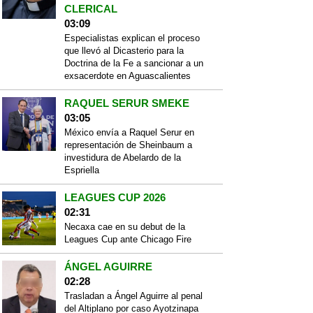
CLERICAL
03:09
Especialistas explican el proceso
que llevó al Dicasterio para la
Doctrina de la Fe a sancionar a un
exsacerdote en Aguascalientes
RAQUEL SERUR SMEKE
03:05
México envía a Raquel Serur en
representación de Sheinbaum a
investidura de Abelardo de la
Espriella
LEAGUES CUP 2026
02:31
Necaxa cae en su debut de la
Leagues Cup ante Chicago Fire
ÁNGEL AGUIRRE
02:28
Trasladan a Ángel Aguirre al penal
del Altiplano por caso Ayotzinapa