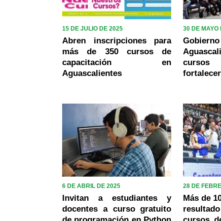
15 DE JULIO DE 2025
30 DE MAYO 
Abren inscripciones para
Gob
más de 350 cursos de
Aguasca
capacitación en
cursos 
Aguascalientes
fortalece
6 DE ABRIL DE 2025
28 DE FEBR
Invitan a estudiantes y
Más de 10
docentes a curso gratuito
resultado
de programación en Python
cursos d