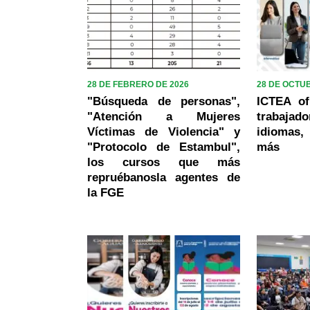
28 DE FEBRERO DE 2026
28 DE OCTU
"Búsqueda de personas",
ICTEA of
"Atención a Mujeres
trabajad
Víctimas de Violencia" y
idiomas,
"Protocolo de Estambul",
más
los cursos que más
repruébanosla agentes de
la FGE