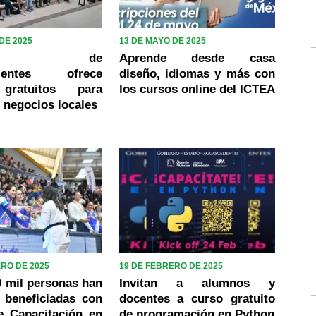
DE 2025
13 DE MAYO DE 2025
ierno de
Aprende desde casa
lientes ofrece
diseño, idiomas y más con
gratuitos para
los cursos online del ICTEA
r negocios locales
ERO DE 2025
19 DE FEBRERO DE 2025
 mil personas han
Invitan a alumnos y
 beneficiadas con
docentes a curso gratuito
e Capacitación en
de programación en Python