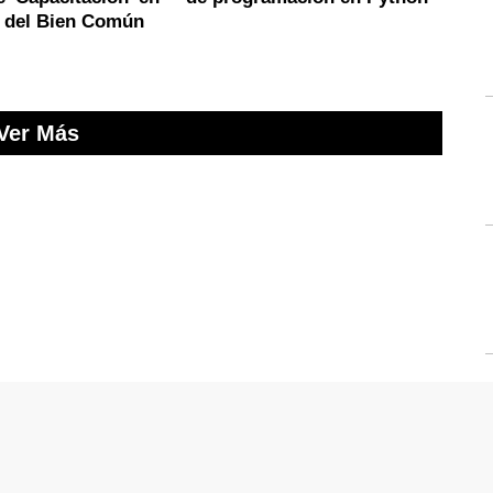
s del Bien Común
Ver Más