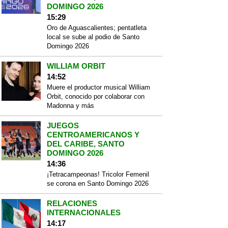
DOMINGO 2026
15:29
Oro de Aguascalientes; pentatleta
local se sube al podio de Santo
Domingo 2026
WILLIAM ORBIT
14:52
Muere el productor musical William
Orbit, conocido por colaborar con
Madonna y más
JUEGOS
CENTROAMERICANOS Y
DEL CARIBE, SANTO
DOMINGO 2026
14:36
¡Tetracampeonas! Tricolor Femenil
se corona en Santo Domingo 2026
RELACIONES
INTERNACIONALES
14:17