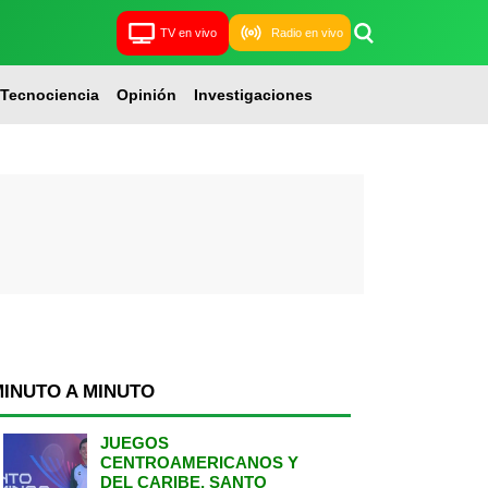
TV en vivo
Radio en vivo
Tecnociencia
Opinión
Investigaciones
MINUTO A MINUTO
JUEGOS
CENTROAMERICANOS Y
DEL CARIBE, SANTO