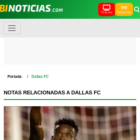
TV en vivo
Radio en vivo
Portada
Dallas FC
NOTAS RELACIONADAS A DALLAS FC