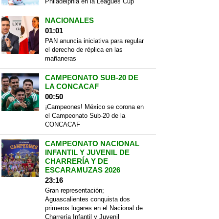
Philadelphia en la Leagues Cup
NACIONALES
01:01
PAN anuncia iniciativa para regular
el derecho de réplica en las
mañaneras
CAMPEONATO SUB-20 DE
LA CONCACAF
00:50
¡Campeones! México se corona en
el Campeonato Sub-20 de la
CONCACAF
CAMPEONATO NACIONAL
INFANTIL Y JUVENIL DE
CHARRERÍA Y DE
ESCARAMUZAS 2026
23:16
Gran representación;
Aguascalientes conquista dos
primeros lugares en el Nacional de
Charrería Infantil y Juvenil