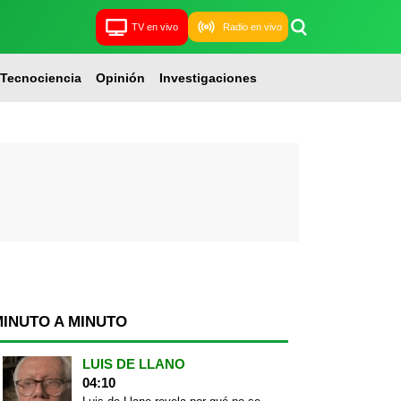
TV en vivo
Radio en vivo
Tecnociencia
Opinión
Investigaciones
MINUTO A MINUTO
LUIS DE LLANO
04:10