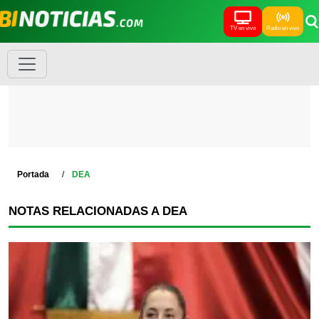
TV en vivo
Radio en vivo
Portada
DEA
NOTAS RELACIONADAS A DEA