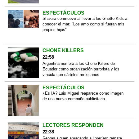
ESPECTÁCULOS
Shakira conmueve al llevar a los Ghetto Kids a
conocer el mar: "Los amo como si fueran mis
propios hijos"
CHONE KILLERS
22:58
Argentina nombra a los Chone Killers de
Ecuador como organización terrorista y los
vincula con cárteles mexicanos
ESPECTÁCULOS
¿Es IA? Luis Miguel reaparece como imagen
de una nueva campaña publicitaria
LECTORES RESPONDEN
22:38
Rentas siguen amagando a librerías; remate