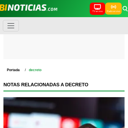
TV en vivo
Radio en vivo
Portada
decreto
NOTAS RELACIONADAS A DECRETO