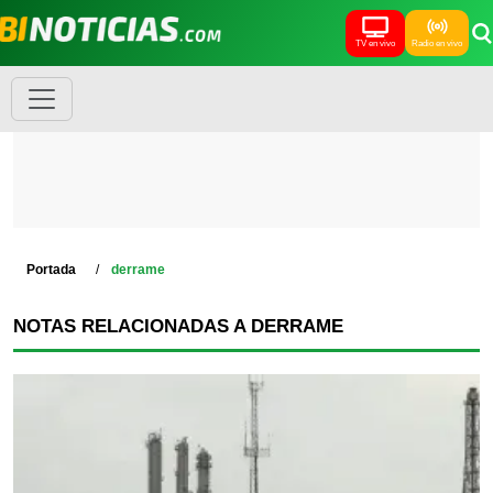
TV en vivo
Radio en vivo
Portada
derrame
NOTAS RELACIONADAS A DERRAME