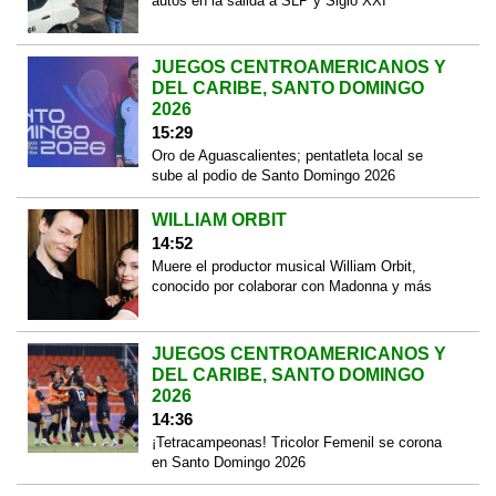
autos en la salida a SLP y Siglo XXI
JUEGOS CENTROAMERICANOS Y
DEL CARIBE, SANTO DOMINGO
2026
15:29
Oro de Aguascalientes; pentatleta local se
sube al podio de Santo Domingo 2026
WILLIAM ORBIT
14:52
Muere el productor musical William Orbit,
conocido por colaborar con Madonna y más
JUEGOS CENTROAMERICANOS Y
DEL CARIBE, SANTO DOMINGO
2026
14:36
¡Tetracampeonas! Tricolor Femenil se corona
en Santo Domingo 2026