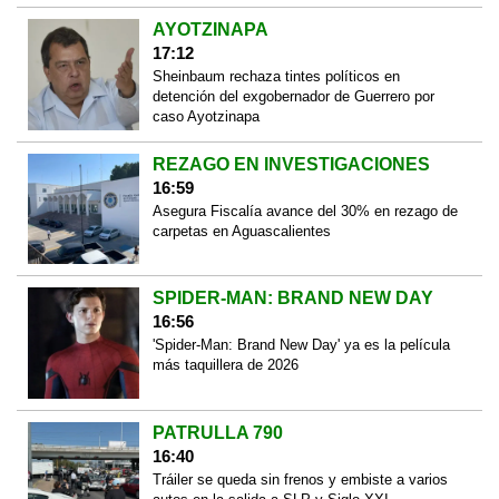
AYOTZINAPA
17:12
Sheinbaum rechaza tintes políticos en
detención del exgobernador de Guerrero por
caso Ayotzinapa
REZAGO EN INVESTIGACIONES
16:59
Asegura Fiscalía avance del 30% en rezago de
carpetas en Aguascalientes
SPIDER-MAN: BRAND NEW DAY
16:56
'Spider-Man: Brand New Day' ya es la película
más taquillera de 2026
PATRULLA 790
16:40
Tráiler se queda sin frenos y embiste a varios