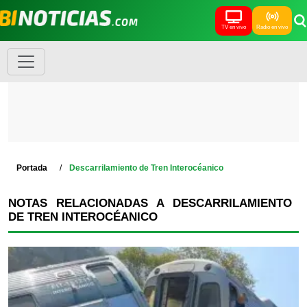
TV en vivo
Radio en vivo
Portada
Descarrilamiento de Tren Interocéanico
NOTAS RELACIONADAS A DESCARRILAMIENTO
DE TREN INTEROCÉANICO