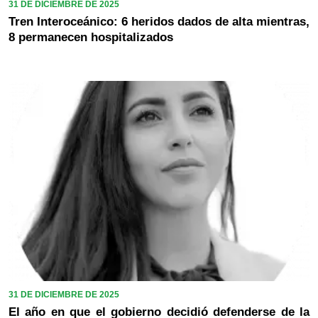
31 DE DICIEMBRE DE 2025
Tren Interoceánico: 6 heridos dados de alta mientras,
8 permanecen hospitalizados
31 DE DICIEMBRE DE 2025
El año en que el gobierno decidió defenderse de la