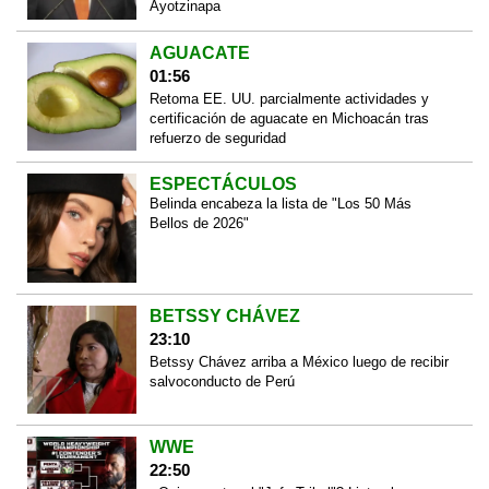
Ayotzinapa
AGUACATE
01:56
Retoma EE. UU. parcialmente actividades y
certificación de aguacate en Michoacán tras
refuerzo de seguridad
ESPECTÁCULOS
Belinda encabeza la lista de "Los 50 Más
Bellos de 2026"
BETSSY CHÁVEZ
23:10
Betssy Chávez arriba a México luego de recibir
salvoconducto de Perú
WWE
22:50