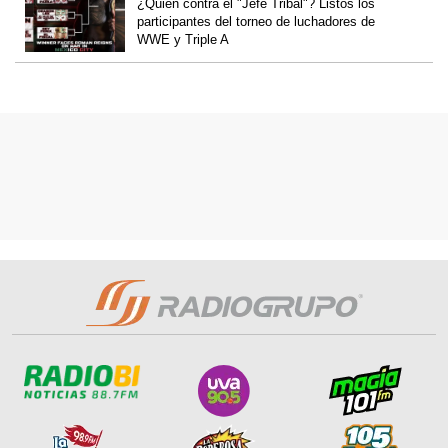
¿Quien contra el "Jefe Tribal"? Listos los
participantes del torneo de luchadores de
WWE y Triple A