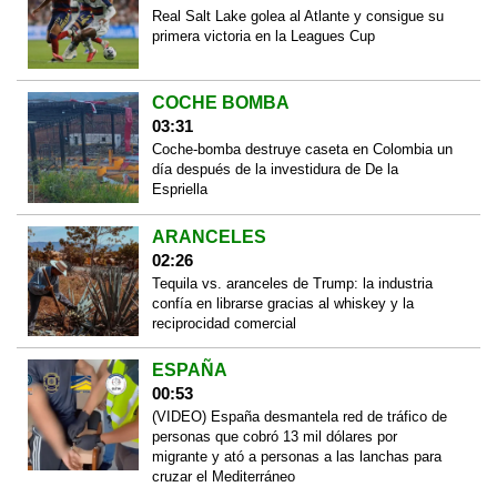
Real Salt Lake golea al Atlante y consigue su
primera victoria en la Leagues Cup
COCHE BOMBA
03:31
Coche-bomba destruye caseta en Colombia un
día después de la investidura de De la
Espriella
ARANCELES
02:26
Tequila vs. aranceles de Trump: la industria
confía en librarse gracias al whiskey y la
reciprocidad comercial
ESPAÑA
00:53
(VIDEO) España desmantela red de tráfico de
personas que cobró 13 mil dólares por
migrante y ató a personas a las lanchas para
cruzar el Mediterráneo