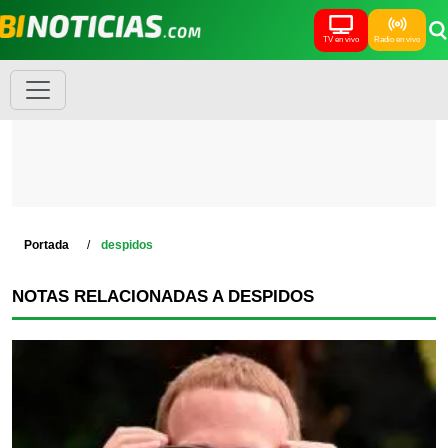
TV en vivo
Radio en vivo
Portada
despidos
NOTAS RELACIONADAS A DESPIDOS