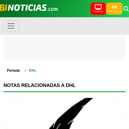
TV en vivo
Radio en vivo
Portada
DHL
NOTAS RELACIONADAS A DHL