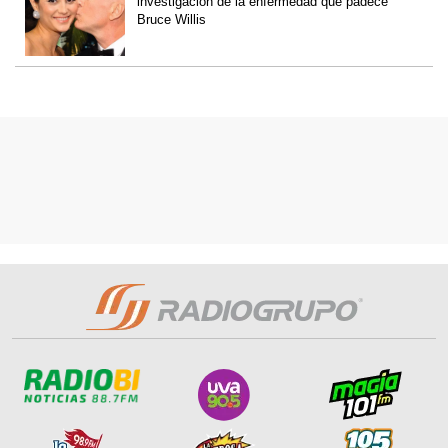
investigación de la enfermedad que padece
Bruce Willis