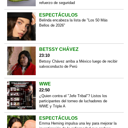
refuerzo de seguridad
ESPECTÁCULOS
Belinda encabeza la lista de "Los 50 Más
Bellos de 2026"
BETSSY CHÁVEZ
23:10
Betssy Chávez arriba a México luego de recibir
salvoconducto de Perú
WWE
22:50
¿Quien contra el "Jefe Tribal"? Listos los
participantes del torneo de luchadores de
WWE y Triple A
ESPECTÁCULOS
Emma Heming impulsa una ley para mejorar la