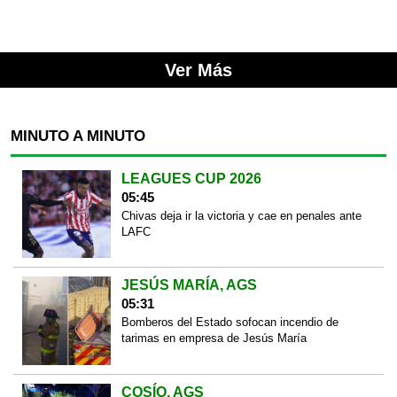
Ver Más
MINUTO A MINUTO
LEAGUES CUP 2026
05:45
Chivas deja ir la victoria y cae en penales ante
LAFC
JESÚS MARÍA, AGS
05:31
Bomberos del Estado sofocan incendio de
tarimas en empresa de Jesús María
COSÍO, AGS