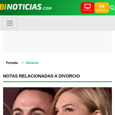
TV en vivo
Radio en vivo
Portada
Divorcio
NOTAS RELACIONADAS A DIVORCIO