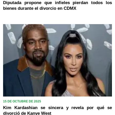
Diputada propone que infieles pierdan todos los
bienes durante el divorcio en CDMX
15 DE OCTUBRE DE 2025
Kim Kardashian se sincera y revela por qué se
divorció de Kanye West