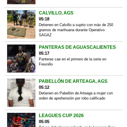
CALVILLO, AGS
05:18
Detienen en Calvillo a sujeto con más de 250
gramos de marihuana durante Operativo
SAGAZ
PANTERAS DE AGUASCALIENTES
05:17
Panteras cae en el primero de la serie en
Fresnillo
PABELLÓN DE ARTEAGA, AGS
05:12
Detienen en Pabellón de Arteaga a mujer con
orden de aprehensión por robo calificado
LEAGUES CUP 2026
05:05