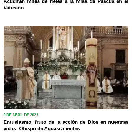
Acudirán miles de fieles a la misa de Pascua en el
Vaticano
9 DE ABRIL DE 2023
Entusiasmo, fruto de la acción de Dios en nuestras
vidas: Obispo de Aguascalientes