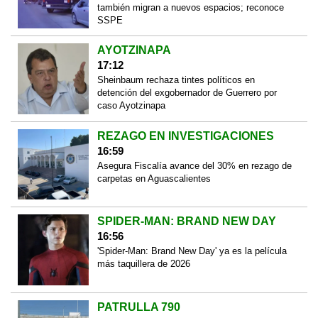
también migran a nuevos espacios; reconoce
SSPE
AYOTZINAPA
17:12
Sheinbaum rechaza tintes políticos en
detención del exgobernador de Guerrero por
caso Ayotzinapa
REZAGO EN INVESTIGACIONES
16:59
Asegura Fiscalía avance del 30% en rezago de
carpetas en Aguascalientes
SPIDER-MAN: BRAND NEW DAY
16:56
'Spider-Man: Brand New Day' ya es la película
más taquillera de 2026
PATRULLA 790