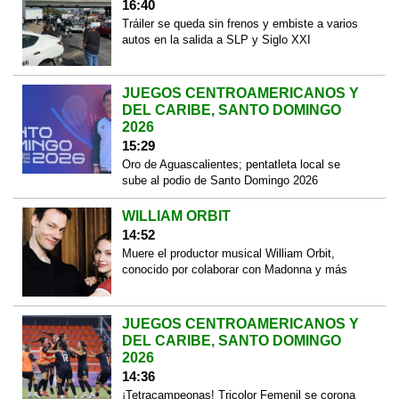
16:40
Tráiler se queda sin frenos y embiste a varios
autos en la salida a SLP y Siglo XXI
JUEGOS CENTROAMERICANOS Y
DEL CARIBE, SANTO DOMINGO
2026
15:29
Oro de Aguascalientes; pentatleta local se
sube al podio de Santo Domingo 2026
WILLIAM ORBIT
14:52
Muere el productor musical William Orbit,
conocido por colaborar con Madonna y más
JUEGOS CENTROAMERICANOS Y
DEL CARIBE, SANTO DOMINGO
2026
14:36
¡Tetracampeonas! Tricolor Femenil se corona