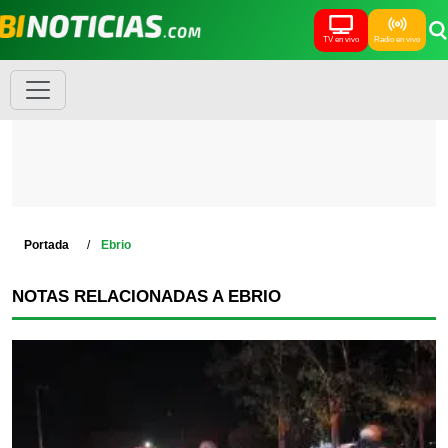
TV en vivo
Radio en vivo
Portada
Ebrio
NOTAS RELACIONADAS A EBRIO