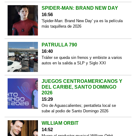
SPIDER-MAN: BRAND NEW DAY
16:56
'Spider-Man: Brand New Day' ya es la película
más taquillera de 2026
PATRULLA 790
16:40
Tráiler se queda sin frenos y embiste a varios
autos en la salida a SLP y Siglo XXI
JUEGOS CENTROAMERICANOS Y
DEL CARIBE, SANTO DOMINGO
2026
15:29
Oro de Aguascalientes; pentatleta local se
sube al podio de Santo Domingo 2026
WILLIAM ORBIT
14:52
Muere el productor musical William Orbit,