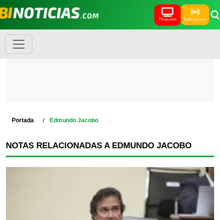
TV en vivo
Radio en vivo
Portada
Edmundo Jacobo
NOTAS RELACIONADAS A EDMUNDO JACOBO