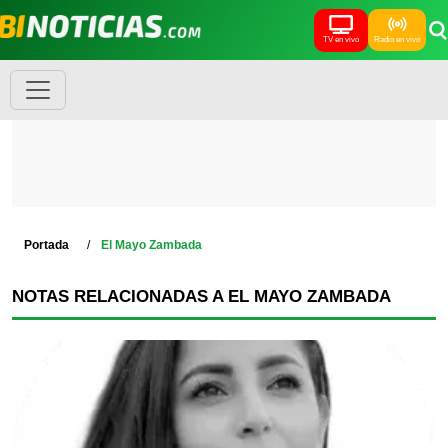
TV en vivo
Radio en vivo
Portada
El Mayo Zambada
NOTAS RELACIONADAS A EL MAYO ZAMBADA