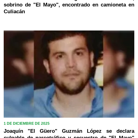
sobrino de "El Mayo", encontrado en camioneta en
Culiacán
1 DE DICIEMBRE DE 2025
Joaquín "El Güero" Guzmán López se declara
culpable de narcotráfico y secuestro de "El Mayo"