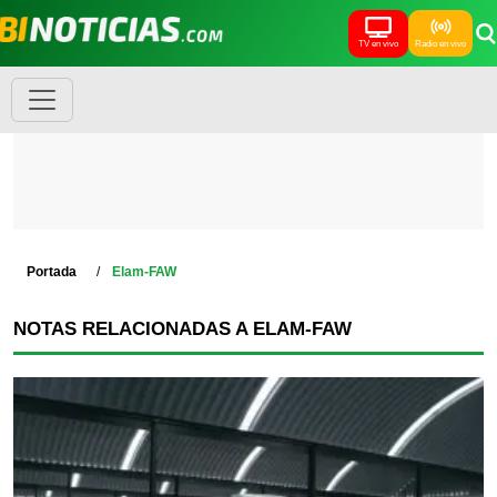
TV en vivo
Radio en vivo
Portada
Elam-FAW
NOTAS RELACIONADAS A ELAM-FAW