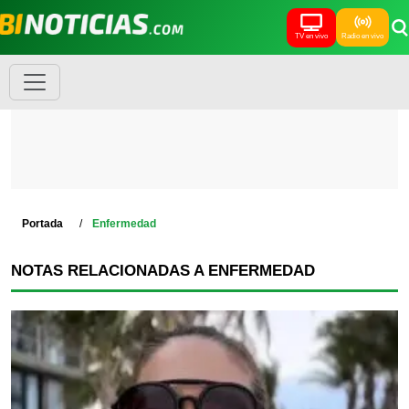
TV en vivo
Radio en vivo
Portada
Enfermedad
NOTAS RELACIONADAS A ENFERMEDAD