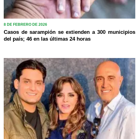
8 DE FEBRERO DE 2026
Casos de sarampión se extienden a 300 municipios
del país; 46 en las últimas 24 horas