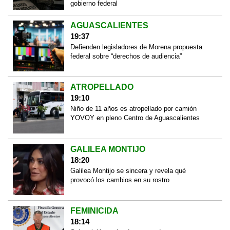
gobierno federal
AGUASCALIENTES
19:37
Defienden legisladores de Morena propuesta
federal sobre “derechos de audiencia”
ATROPELLADO
19:10
Niño de 11 años es atropellado por camión
YOVOY en pleno Centro de Aguascalientes
GALILEA MONTIJO
18:20
Galilea Montijo se sincera y revela qué
provocó los cambios en su rostro
FEMINICIDA
18:14