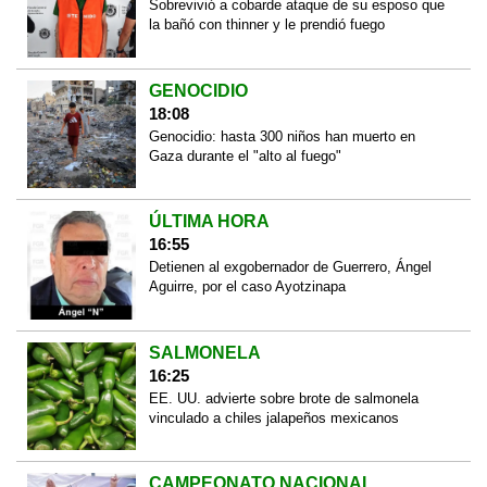
Sobrevivió a cobarde ataque de su esposo que
la bañó con thinner y le prendió fuego
GENOCIDIO
18:08
Genocidio: hasta 300 niños han muerto en
Gaza durante el "alto al fuego"
ÚLTIMA HORA
16:55
Detienen al exgobernador de Guerrero, Ángel
Aguirre, por el caso Ayotzinapa
SALMONELA
16:25
EE. UU. advierte sobre brote de salmonela
vinculado a chiles jalapeños mexicanos
CAMPEONATO NACIONAL