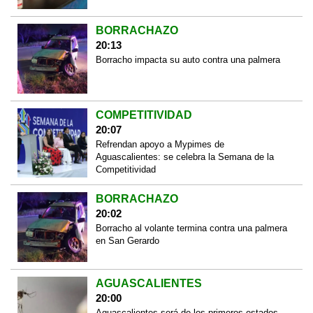
BORRACHAZO
20:13
Borracho impacta su auto contra una palmera
COMPETITIVIDAD
20:07
Refrendan apoyo a Mypimes de
Aguascalientes: se celebra la Semana de la
Competitividad
BORRACHAZO
20:02
Borracho al volante termina contra una palmera
en San Gerardo
AGUASCALIENTES
20:00
Aguascalientes será de los primeros estados