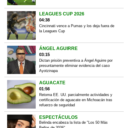
LEAGUES CUP 2026
04:38
Cincinnati vence a Pumas y los deja fuera de
la Leagues Cup
ÁNGEL AGUIRRE
03:15
Dictan prisión preventiva a Ángel Aguirre por
presuntamente eliminar evidencia del caso
Ayotzinapa
AGUACATE
01:56
Retoma EE. UU. parcialmente actividades y
certificación de aguacate en Michoacán tras
refuerzo de seguridad
ESPECTÁCULOS
Belinda encabeza la lista de "Los 50 Más
Bellos de 2026"