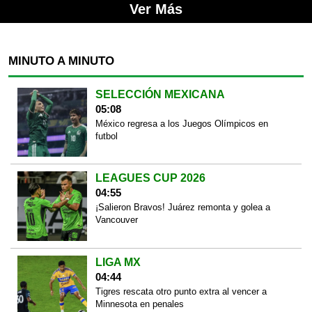
Ver Más
MINUTO A MINUTO
SELECCIÓN MEXICANA
05:08
México regresa a los Juegos Olímpicos en
futbol
LEAGUES CUP 2026
04:55
¡Salieron Bravos! Juárez remonta y golea a
Vancouver
LIGA MX
04:44
Tigres rescata otro punto extra al vencer a
Minnesota en penales