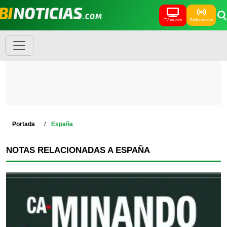
TV en vivo
Radio en vivo
Portada
España
NOTAS RELACIONADAS A ESPAÑA