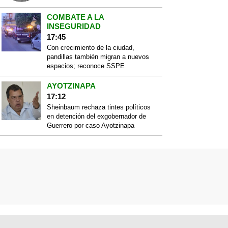
COMBATE A LA
INSEGURIDAD
17:45
Con crecimiento de la ciudad,
pandillas también migran a nuevos
espacios; reconoce SSPE
AYOTZINAPA
17:12
Sheinbaum rechaza tintes políticos
en detención del exgobernador de
Guerrero por caso Ayotzinapa