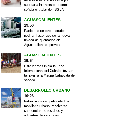
Inversión estatal en salud por
superar a la inversión federal,
señala el titular del ISSEA
AGUASCALIENTES
19:56
Pacientes de otros estados
podrían hacer uso de la nueva
unidad de quemados en
Aguascalientes, prevén
AGUASCALIENTES
19:54
Este viernes inicia la Feria
Internacional del Caballo, invitan
también a la Magna Cabalgata del
sábado
DESARROLLO URBANO
19:26
Retira municipio publicidad de
mobiliario urbano; recolectan
camionetas de residuos y
advierten de sanciones