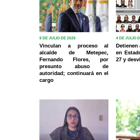
9 DE JULIO DE 2026
4 DE JULIO 
Vinculan a proceso al
Detienen 
alcalde de Metepec,
en Estad
Fernando Flores, por
27 y desv
presunto abuso de
autoridad; continuará en el
cargo