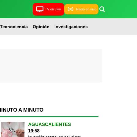
TV en vivo
Radio en vivo
Tecnociencia
Opinión
Investigaciones
MINUTO A MINUTO
AGUASCALIENTES
19:58