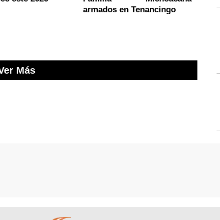
armados en Tenancingo
Ver Más