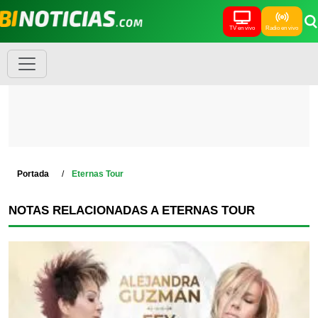
TV en vivo
Radio en vivo
Portada
Eternas Tour
NOTAS RELACIONADAS A ETERNAS TOUR