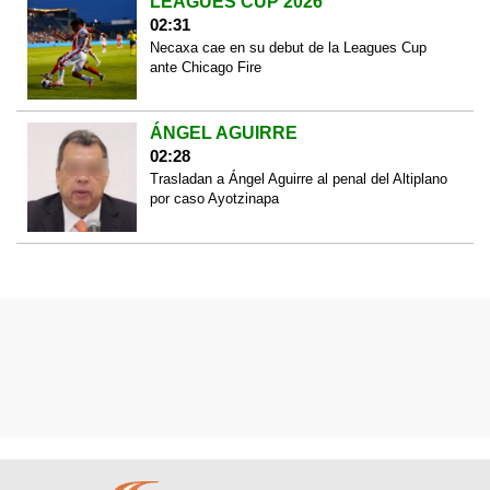
LEAGUES CUP 2026
02:31
Necaxa cae en su debut de la Leagues Cup
ante Chicago Fire
ÁNGEL AGUIRRE
02:28
Trasladan a Ángel Aguirre al penal del Altiplano
por caso Ayotzinapa