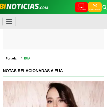
TV en vivo
Radio en vivo
Portada
EUA
NOTAS RELACIONADAS A EUA