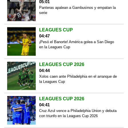
05:01
Panteras apalean a Gambusinos y empatan la
serie
LEAGUES CUP
04:47
¡Pesó el Banorte! América golea a San Diego
en la Leagues Cup
LEAGUES CUP 2026
04:44
Xolos caen ante Philadelphia en el arranque de
la Leagues Cup
LEAGUES CUP 2026
04:41
Cruz Azul vence a Philadelphia Union y debuta
con triunfo en la Leagues Cup 2026