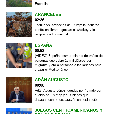
Espriella
ARANCELES
02:26
Tequila vs. aranceles de Trump: la industria
confía en librarse gracias al whiskey y la
reciprocidad comercial
ESPAÑA
00:53
(VIDEO) España desmantela red de tráfico de
personas que cobró 13 mil dólares por
migrante y ató a personas a las lanchas para
cruzar el Mediterráneo
ADÁN AUGUSTO
00:08
Adán Augusto López: deudas por 48 mdp con
sueldo de 1.8 mdp y sus bienes que
desaparecen de declaración en declaración
JUEGOS CENTROAMERICANOS Y