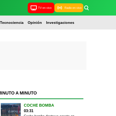
TV en vivo
Radio en vivo
Tecnociencia
Opinión
Investigaciones
MINUTO A MINUTO
COCHE BOMBA
03:31