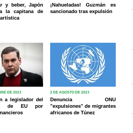
r y beber, Japón
¡Nahueladas! Guzmán es
a la capitana de
sancionado tras expulsión
artística
BRE DE 2023
2 DE AGOSTO DE 2023
n a legislador del
Denuncia ONU
so de EU por
"expulsiones" de migrantes
inancieros
africanos de Túnez