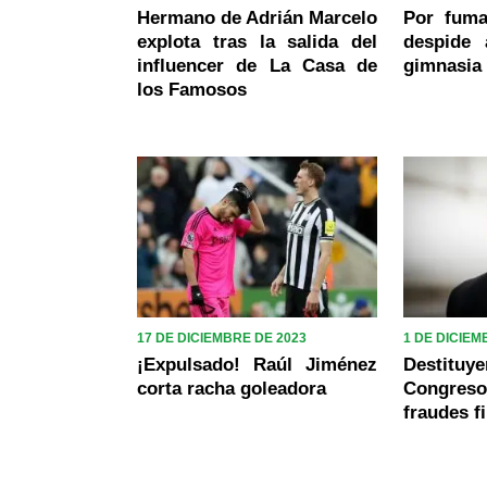
Hermano de Adrián Marcelo
Por fuma
explota tras la salida del
despide 
influencer de La Casa de
gimnasia 
los Famosos
17 DE DICIEMBRE DE 2023
1 DE DICIEM
¡Expulsado! Raúl Jiménez
Destituye
corta racha goleadora
Congre
fraudes f