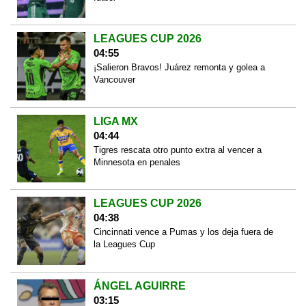
LEAGUES CUP 2026
04:55
¡Salieron Bravos! Juárez remonta y golea a
Vancouver
LIGA MX
04:44
Tigres rescata otro punto extra al vencer a
Minnesota en penales
LEAGUES CUP 2026
04:38
Cincinnati vence a Pumas y los deja fuera de
la Leagues Cup
ÁNGEL AGUIRRE
03:15