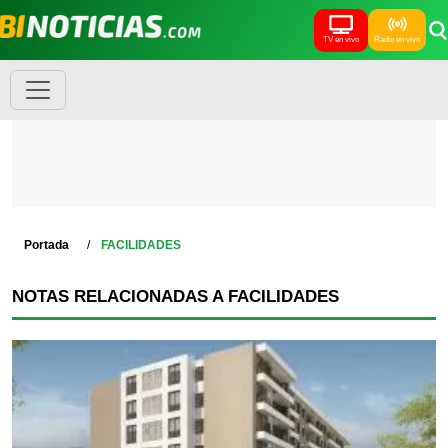
TV en vivo
Radio en vivo
Portada
FACILIDADES
NOTAS RELACIONADAS A FACILIDADES