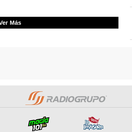
Ver Más