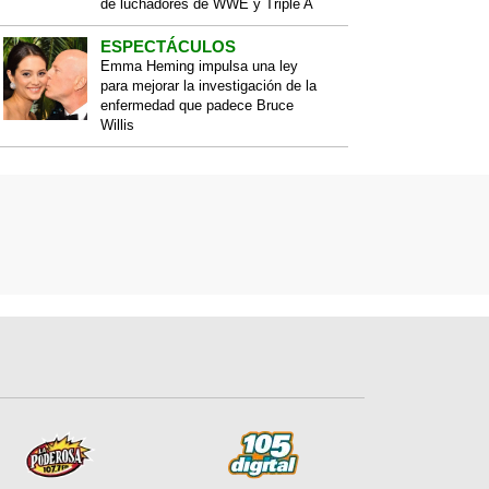
de luchadores de WWE y Triple A
ESPECTÁCULOS
Emma Heming impulsa una ley
para mejorar la investigación de la
enfermedad que padece Bruce
Willis