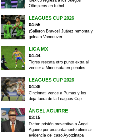
México regresa a los Juegos
Olímpicos en futbol
LEAGUES CUP 2026
04:55
¡Salieron Bravos! Juárez remonta y
golea a Vancouver
LIGA MX
04:44
Tigres rescata otro punto extra al
vencer a Minnesota en penales
LEAGUES CUP 2026
04:38
Cincinnati vence a Pumas y los
deja fuera de la Leagues Cup
ÁNGEL AGUIRRE
03:15
Dictan prisión preventiva a Ángel
Aguirre por presuntamente eliminar
evidencia del caso Ayotzinapa