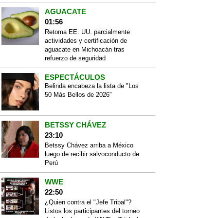
AGUACATE
01:56
Retoma EE. UU. parcialmente
actividades y certificación de
aguacate en Michoacán tras
refuerzo de seguridad
ESPECTÁCULOS
Belinda encabeza la lista de "Los
50 Más Bellos de 2026"
BETSSY CHÁVEZ
23:10
Betssy Chávez arriba a México
luego de recibir salvoconducto de
Perú
WWE
22:50
¿Quien contra el "Jefe Tribal"?
Listos los participantes del torneo