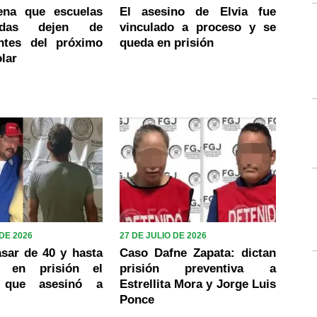
ena que escuelas
El asesino de Elvia fue
izadas dejen de
vinculado a proceso y se
ntes del próximo
queda en prisión
olar
 DE 2026
27 DE JULIO DE 2026
sar de 40 y hasta
Caso Dafne Zapata: dictan
 en prisión el
prisión preventiva a
 que asesinó a
Estrellita Mora y Jorge Luis
Ponce