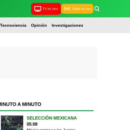
TV en vivo
Radio en vivo
Tecnociencia
Opinión
Investigaciones
MINUTO A MINUTO
SELECCIÓN MEXICANA
05:08