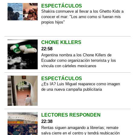
ESPECTÁCULOS
Shakira conmueve al llevar a los Ghetto Kids a
conocer el mar: "Los amo como si fueran mis
propios hijos"
CHONE KILLERS
22:58
Argentina nombra a los Chone Killers de
Ecuador como organización terrorista y los
vincula con cárteles mexicanos
ESPECTÁCULOS
¿Es IA? Luis Miguel reaparece como imagen
de una nueva campaña publicitaria
LECTORES RESPONDEN
22:38
Rentas siguen amagando a librerías; remate
salva cierre en el centro y tendrá reubicación