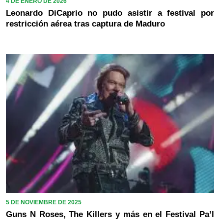
4 DE ENERO DE 2026
Leonardo DiCaprio no pudo asistir a festival por
restricción aérea tras captura de Maduro
5 DE NOVIEMBRE DE 2025
Guns N Roses, The Killers y más en el Festival Pa’l